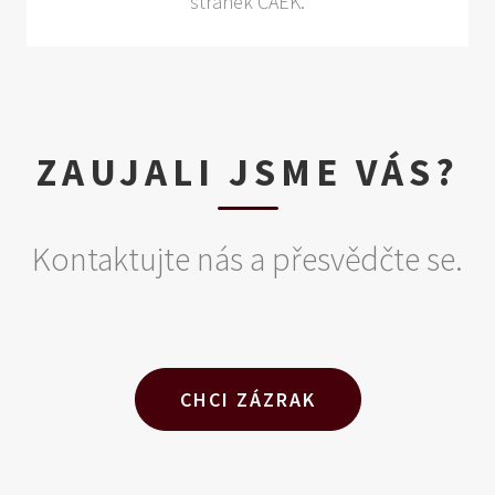
stránek ČAEK.
ZAUJALI JSME VÁS?
Kontaktujte nás a přesvědčte se.
CHCI ZÁZRAK