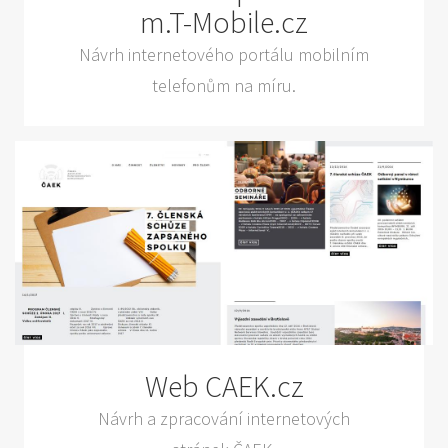
m.T-Mobile.cz
Návrh internetového portálu mobilním
telefonům na míru.
Web CAEK.cz
Návrh a zpracování internetových