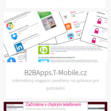
B2BApps.T-Mobile.cz
Internetový magazín zaměřený na aplikace pro
podnikání