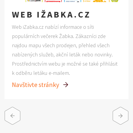
WEB IŽABKA.CZ
Web iZabka.cz nabízí informace o síti
populárních večerek Žabka. Zákazníci zde
najdou mapu všech prodejen, přehled všech
nabízených služeb, akční leták nebo novinky.
Prostřednictvím webu je možné se také přihlásit
k odběru letáku e-mailem.
Navštivte stránky