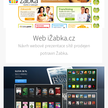
Web iŽabka.cz
Návrh webové prezentace sítě prodejen
potravin Žabka.