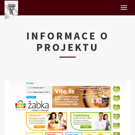
Togg
navig
INFORMACE O
PROJEKTU
Předchozí
D