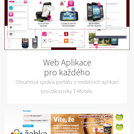
Web Aplikace
pro každého
Obsahová správa portálu o mobilních aplikací
pro zákazníky T-Mobile.